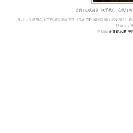
|
首页
|
在线留言
|
联系我们
|
在线订购
地址：江苏省昆山市巴城镇湖滨中路（昆山市巴城阳澄湖旅游渡假区） 邮编：215311 电话：86
联系人：李女
本站由
企业信息港
·
中