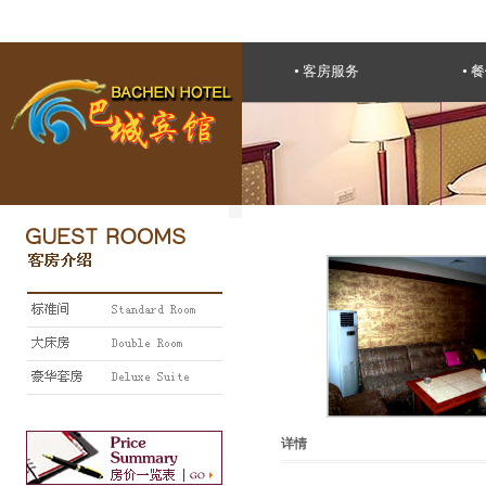
•
客房服务
•
餐
详情